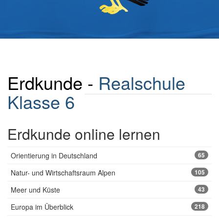
Erdkunde -
Realschule
Klasse 6
Erdkunde online lernen
Orientierung in Deutschland
65
Natur- und Wirtschaftsraum Alpen
105
Meer und Küste
43
Europa im Überblick
218