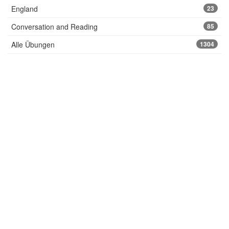
England
23
Conversation and Reading
85
Alle Übungen
1304