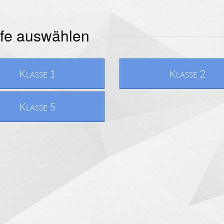
ufe auswählen
Klasse 1
Klasse 2
Klasse 5