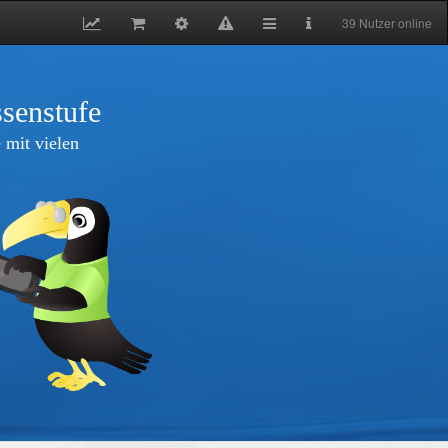
39 Nutzer online
senstufe
 mit vielen