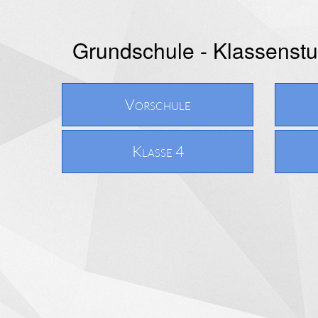
Grundschule - Klassenst
Vorschule
Klasse 4