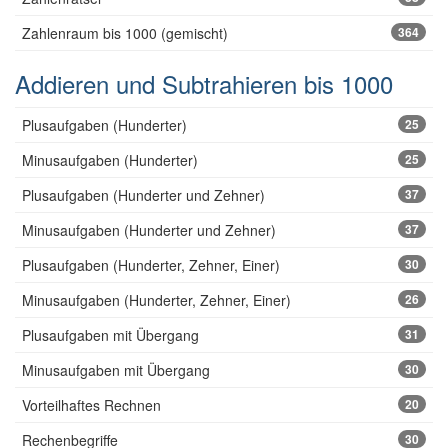
Zahlenraum bis 1000 (gemischt)
364
Addieren und Subtrahieren bis 1000
Plusaufgaben (Hunderter)
25
Minusaufgaben (Hunderter)
25
Plusaufgaben (Hunderter und Zehner)
37
Minusaufgaben (Hunderter und Zehner)
37
Plusaufgaben (Hunderter, Zehner, Einer)
30
Minusaufgaben (Hunderter, Zehner, Einer)
26
Plusaufgaben mit Übergang
31
Minusaufgaben mit Übergang
30
Vorteilhaftes Rechnen
20
Rechenbegriffe
30