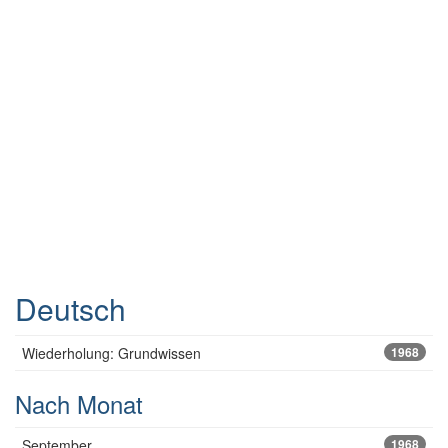
Deutsch
Wiederholung: Grundwissen
1968
Nach Monat
September
1968