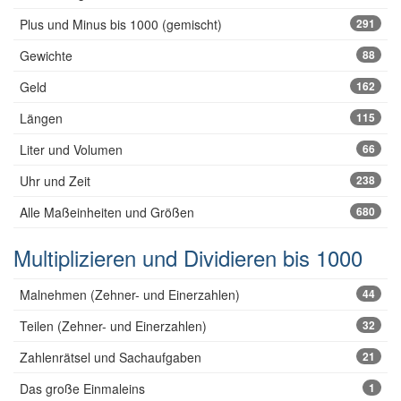
Plus und Minus bis 1000 (gemischt)
291
Gewichte
88
Geld
162
Längen
115
Liter und Volumen
66
Uhr und Zeit
238
Alle Maßeinheiten und Größen
680
Multiplizieren und Dividieren bis 1000
Malnehmen (Zehner- und Einerzahlen)
44
Teilen (Zehner- und Einerzahlen)
32
Zahlenrätsel und Sachaufgaben
21
Das große Einmaleins
1