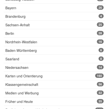
Bayern
26
Brandenburg
4
Sachsen-Anhalt
25
Berlin
28
Nordrhein-Westfalen
16
Baden-Württemberg
6
Saarland
8
Niedersachsen
14
Karten und Orientierung
160
Klassengemeinschaft
56
Medien und Werbung
32
Früher und Heute
35