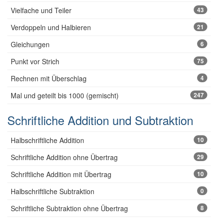
Vielfache und Teiler
43
Verdoppeln und Halbieren
21
Gleichungen
6
Punkt vor Strich
75
Rechnen mit Überschlag
4
Mal und geteilt bis 1000 (gemischt)
247
Schriftliche Addition und Subtraktion
Halbschriftliche Addition
10
Schriftliche Addition ohne Übertrag
29
Schriftliche Addition mit Übertrag
10
Halbschriftliche Subtraktion
0
Schriftliche Subtraktion ohne Übertrag
8