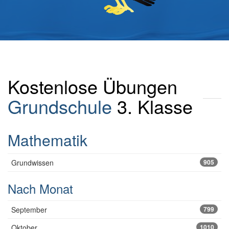
Kostenlose Übungen
Grundschule
3. Klasse
Mathematik
Grundwissen
905
Nach Monat
September
799
Oktober
1010