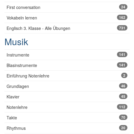
First conversation
24
Vokabeln lernen
162
Englisch 3. Klasse - Alle Übungen
731
Musik
Instrumente
141
Blasinstrumente
141
Einführung Notenlehre
2
Grundlagen
46
Klavier
45
Notenlehre
112
Takte
70
Rhythmus
20