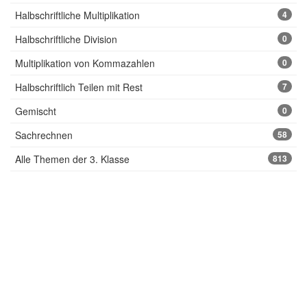
Halbschriftliche Multiplikation
4
Halbschriftliche Division
0
Multiplikation von Kommazahlen
0
Halbschriftlich Teilen mit Rest
7
Gemischt
0
Sachrechnen
58
Alle Themen der 3. Klasse
813