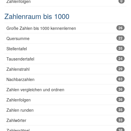
Zahlenfolgen
0
Zahlenraum bis 1000
Große Zahlen bis 1000 kennenlernen
26
Quersumme
22
Stellentafel
35
Tausendertafel
24
Zahlenstrahl
29
Nachbarzahlen
63
Zahlen vergleichen und ordnen
36
Zahlenfolgen
36
Zahlen runden
35
Zahlwörter
33
Zahlenrätsel
38