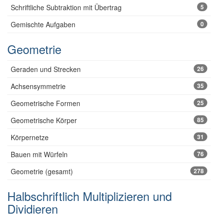
Schriftliche Subtraktion mit Übertrag
5
Gemischte Aufgaben
0
Geometrie
Geraden und Strecken
26
Achsensymmetrie
35
Geometrische Formen
25
Geometrische Körper
85
Körpernetze
31
Bauen mit Würfeln
76
Geometrie (gesamt)
278
Halbschriftlich Multiplizieren und
Dividieren