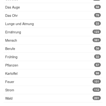
Das Auge
58
Das Ohr
78
Lunge und Atmung
33
Ernährung
123
Mensch
381
Berufe
38
Frühling
32
Pflanzen
57
Kartoffel
98
Feuer
101
Strom
112
Wald
201