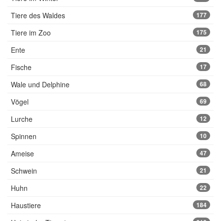
Tiere des Waldes
177
Tiere im Zoo
175
Ente
21
Fische
17
Wale und Delphine
68
Vögel
69
Lurche
12
Spinnen
10
Ameise
47
Schwein
21
Huhn
22
Haustiere
184