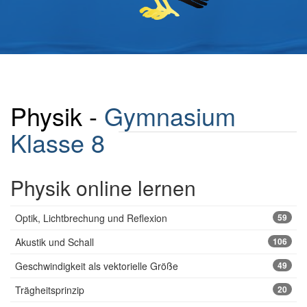
Physik -
Gymnasium
Klasse 8
Physik online lernen
Optik, Lichtbrechung und Reflexion
59
Akustik und Schall
106
Geschwindigkeit als vektorielle Größe
49
Trägheitsprinzip
20