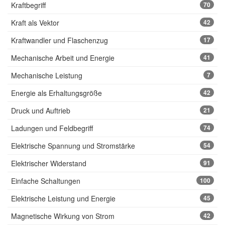
Kraftbegriff
70
Kraft als Vektor
42
Kraftwandler und Flaschenzug
17
Mechanische Arbeit und Energie
41
Mechanische Leistung
7
Energie als Erhaltungsgröße
42
Druck und Auftrieb
21
Ladungen und Feldbegriff
74
Elektrische Spannung und Stromstärke
54
Elektrischer Widerstand
91
Einfache Schaltungen
100
Elektrische Leistung und Energie
45
Magnetische Wirkung von Strom
42