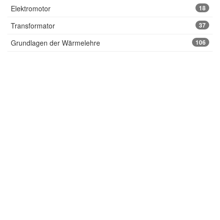
Elektromotor
18
Transformator
37
Grundlagen der Wärmelehre
106