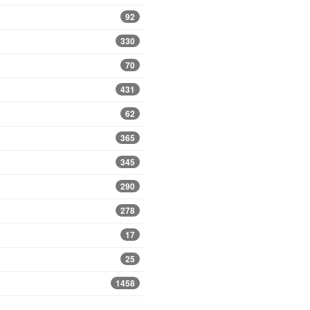
92
330
70
431
62
365
345
290
278
17
25
1458