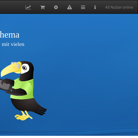
43 Nutzer online
thema
 mit vielen