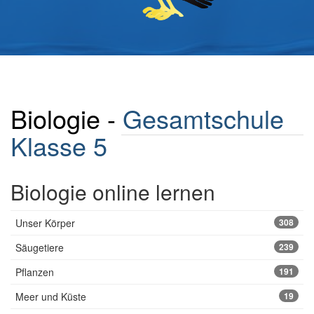
Biologie -
Gesamtschule
Klasse 5
Biologie online lernen
Unser Körper
308
Säugetiere
239
Pflanzen
191
Meer und Küste
19