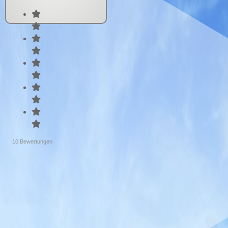
10
Bewertung
en