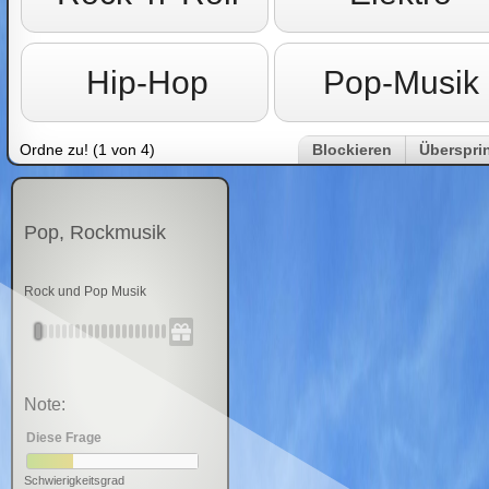
Hip-Hop
Pop-Musik
Ordne zu! (1 von 4)
Blockieren
Überspri
Pop, Rockmusik
Rock und Pop Musik
Note:
Diese Frage
Schwierigkeitsgrad